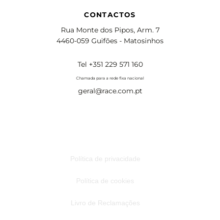
CONTACTOS
Rua Monte dos Pipos, Arm. 7
4460-059 Guifões - Matosinhos
Tel +351 229 571 160
Chamada para a rede fixa nacional
geral@race.com.pt
Política de privacidade
Política de cookies
Livro de Reclamações