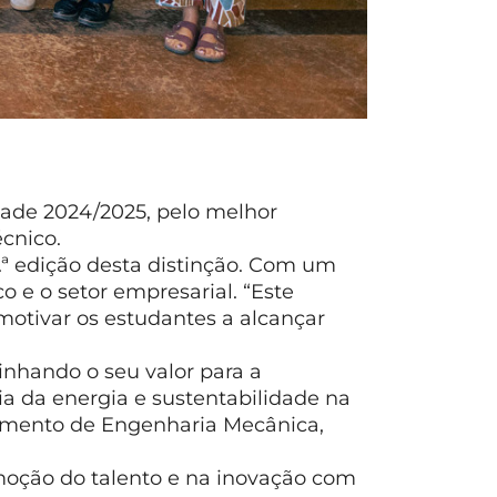
dade 2024/2025, pelo melhor
cnico.
ª edição desta distinção. Com um
o e o setor empresarial. “Este
otivar os estudantes a alcançar
linhando o seu valor para a
 da energia e sustentabilidade na
tamento de Engenharia Mecânica,
moção do talento e na inovação com