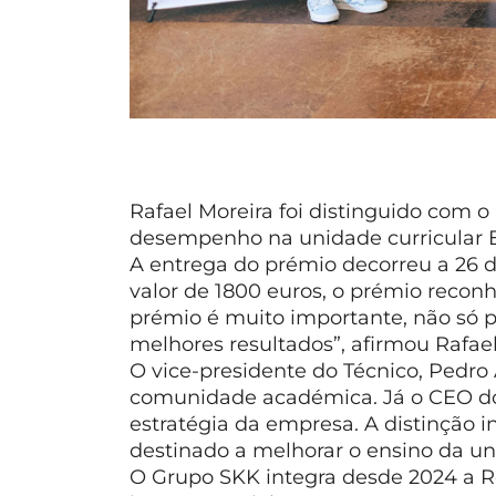
Rafael Moreira foi distinguido com 
desempenho na unidade curricular En
A entrega do prémio decorreu a 26 
valor de 1800 euros, o prémio reconh
prémio é muito importante, não só 
melhores resultados”, afirmou Rafael
O vice-presidente do Técnico, Pedro 
comunidade académica. Já o CEO do 
estratégia da empresa. A distinção
destinado a melhorar o ensino da uni
O Grupo SKK integra desde 2024 a R