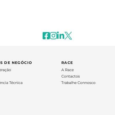
S DE NEGÓCIO
RACE
eração
A Race
Contactos
ência Técnica
Trabalhe Connosco