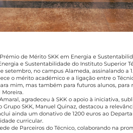
o Prémio de Mérito SKK em Energia e Sustentabili
ergia e Sustentabilidade do Instituto Superior Té
de setembro, no campus Alameda, assinalando a 1.
ece o mérito académico e a ligação entre o Técnic
para mim, mas também para futuros alunos, para m
 Moreira.
Amaral, agradeceu à SKK o apoio à iniciativa, sub
Grupo SKK, Manuel Quinaz, destacou a relevância
 inclui ainda um donativo de 1200 euros ao Depar
dade curricular.
ede de Parceiros do Técnico, colaborando na pro