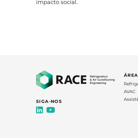
impacto social.
ÁREA
Refrig
AVAC
Assist
SIGA-NOS