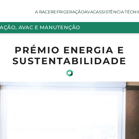
A RACE
REFRIGERAÇÃO
AVAC
ASSISTÊNCIA TÉCNI
RAÇÃO, AVAC E MANUTENÇÃO
PRÉMIO ENERGIA E
SUSTENTABILIDADE