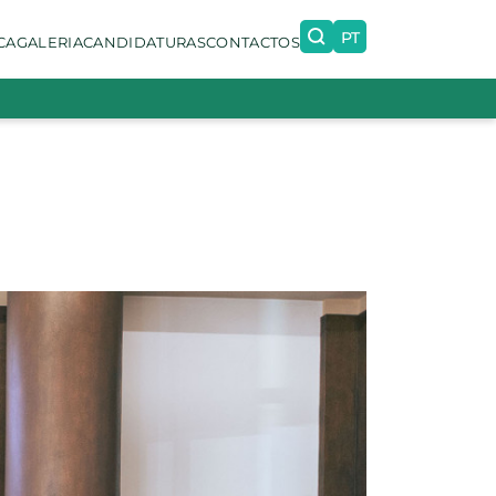
PT
CA
GALERIA
CANDIDATURAS
CONTACTOS
EN