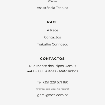
AVAC
Assistência Técnica
RACE
A Race
Contactos
Trabalhe Connosco
CONTACTOS
Rua Monte dos Pipos, Arm. 7
4460-059 Guifões - Matosinhos
Tel +351 229 571 160
Chamada para a rede fixa nacional
geral@race.com.pt