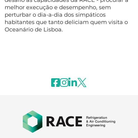
desafio às capacidades da RACE - procurar a
melhor execução e desempenho, sem
perturbar o dia-a-dia dos simpáticos
habitantes que tanto deliciam quem visita o
Oceanário de Lisboa.