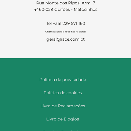
Rua Monte dos Pipos, Arm. 7
4460-059 Guifões - Matosinhos
Tel +351 229 571 160
Chamada para a rede fixa nacional
geral@race.com.pt
Política de privacidade
Política de cookies
Livro de Reclamações
Livro de Elogios