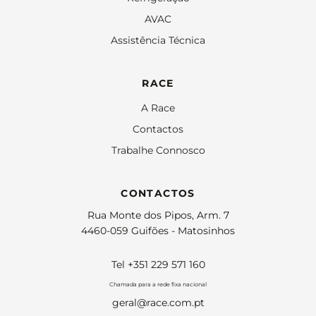
AVAC
Assistência Técnica
RACE
A Race
Contactos
Trabalhe Connosco
CONTACTOS
Rua Monte dos Pipos, Arm. 7
4460-059 Guifões - Matosinhos
Tel +351 229 571 160
Chamada para a rede fixa nacional
geral@race.com.pt