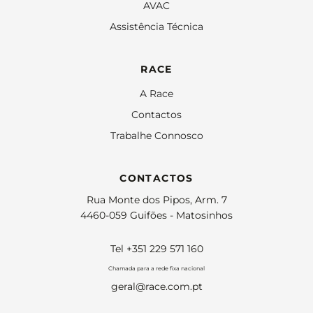
AVAC
Assistência Técnica
RACE
A Race
Contactos
Trabalhe Connosco
CONTACTOS
Rua Monte dos Pipos, Arm. 7
4460-059 Guifões - Matosinhos
Tel +351 229 571 160
Chamada para a rede fixa nacional
geral@race.com.pt