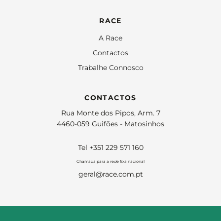
RACE
A Race
Contactos
Trabalhe Connosco
CONTACTOS
Rua Monte dos Pipos, Arm. 7
4460-059 Guifões - Matosinhos
Tel +351 229 571 160
Chamada para a rede fixa nacional
geral@race.com.pt