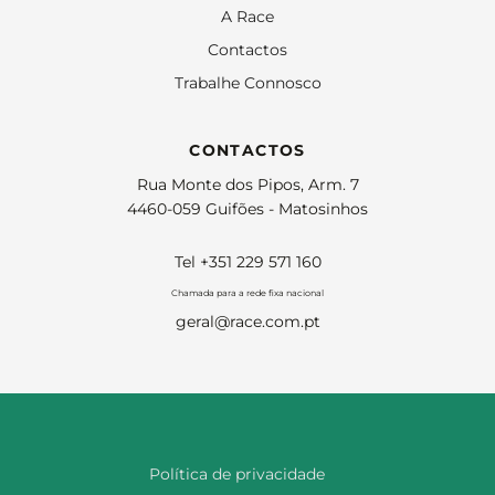
A Race
Contactos
Trabalhe Connosco
CONTACTOS
Rua Monte dos Pipos, Arm. 7
4460-059 Guifões - Matosinhos
Tel +351 229 571 160
Chamada para a rede fixa nacional
geral@race.com.pt
Política de privacidade