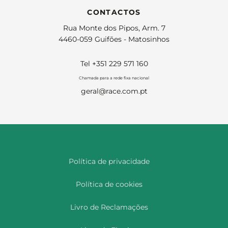
CONTACTOS
Rua Monte dos Pipos, Arm. 7
4460-059 Guifões - Matosinhos
Tel +351 229 571 160
Chamada para a rede fixa nacional
geral@race.com.pt
Política de privacidade
Política de cookies
Livro de Reclamações