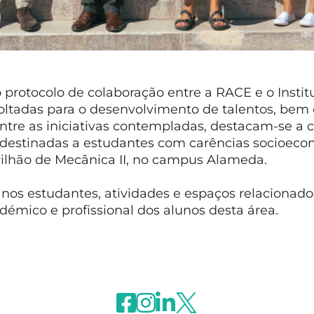
 protocolo de colaboração entre a RACE e o Institu
 voltadas para o desenvolvimento de talentos, bem
ntre as iniciativas contempladas, destacam-se a 
 destinadas a estudantes com carências socioeco
lhão de Mecânica II, no campus Alameda.
e nos estudantes, atividades e espaços relaciona
mico e profissional dos alunos desta área.