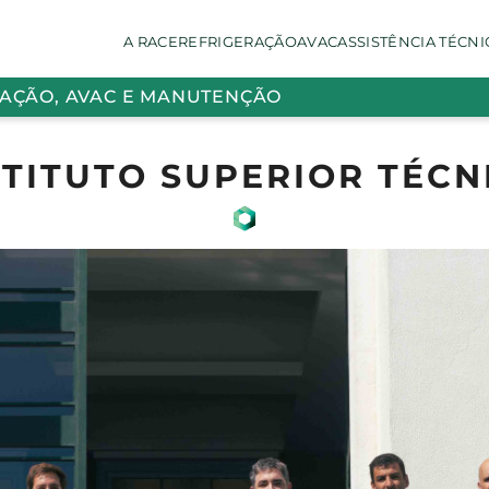
A RACE
REFRIGERAÇÃO
AVAC
ASSISTÊNCIA TÉCNI
RAÇÃO, AVAC E MANUTENÇÃO
STITUTO SUPERIOR TÉCN