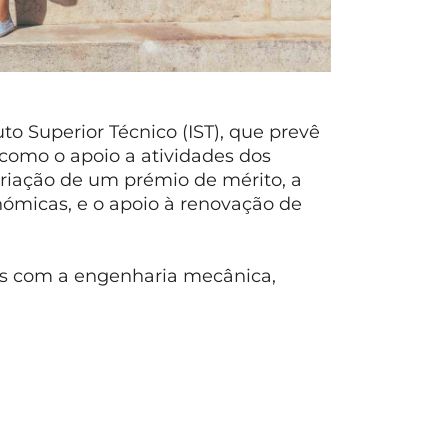
to Superior Técnico (IST), que prevê
 como o apoio a atividades dos
criação de um prémio de mérito, a
nómicas, e o apoio à renovação de
dos com a engenharia mecânica,