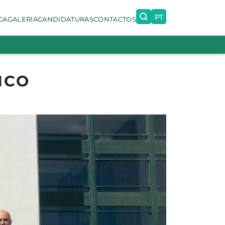
PT
CA
GALERIA
CANDIDATURAS
CONTACTOS
EN
ICO