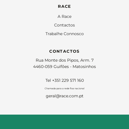
RACE
A Race
Contactos
Trabalhe Connosco
CONTACTOS
Rua Monte dos Pipos, Arm. 7
4460-059 Guifões - Matosinhos
Tel +351 229 571 160
Chamada para a rede fixa nacional
geral@race.com.pt