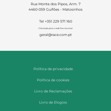
Rua Monte dos Pipos, Arm. 7
4460-059 Guifões - Matosinhos
Tel +351 229 571 160
Chamada para a rede fixa nacional
geral@race.com.pt
Política de privacidade
Política de cookies
Livro de Reclamações
Livro de Elogios