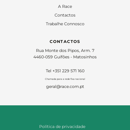
A Race
Contactos
Trabalhe Connosco
CONTACTOS
Rua Monte dos Pipos, Arm. 7
4460-059 Guifões - Matosinhos
Tel +351 229 571 160
Chamada para a rede fixa nacional
geral@race.com.pt
Política de privacidade