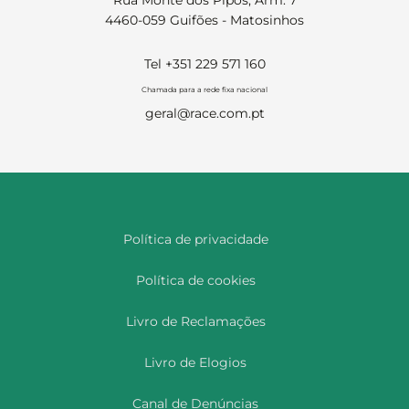
Rua Monte dos Pipos, Arm. 7
4460-059 Guifões - Matosinhos
Tel +351 229 571 160
Chamada para a rede fixa nacional
geral@race.com.pt
Política de privacidade
Política de cookies
Livro de Reclamações
Livro de Elogios
Canal de Denúncias