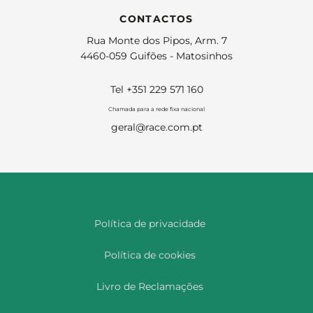
CONTACTOS
Rua Monte dos Pipos, Arm. 7
4460-059 Guifões - Matosinhos
Tel +351 229 571 160
Chamada para a rede fixa nacional
geral@race.com.pt
Política de privacidade
Política de cookies
Livro de Reclamações