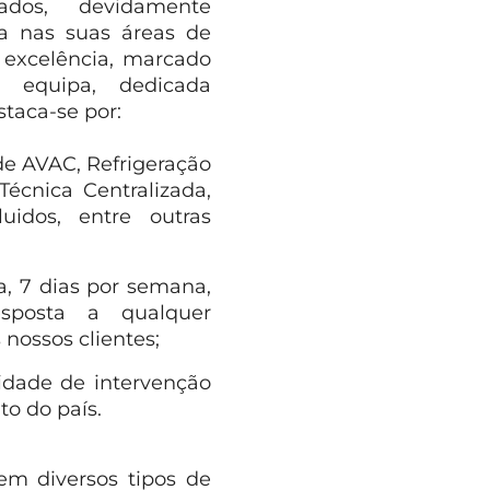
icados, devidamente
a nas suas áreas de
 excelência, marcado
A equipa, dedicada
staca-se por:
 de AVAC, Refrigeração
Técnica Centralizada,
uidos, entre outras
a, 7 dias por semana,
sposta a qualquer
nossos clientes;
idade de intervenção
to do país.
em diversos tipos de