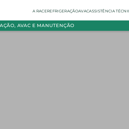
A RACE
REFRIGERAÇÃO
AVAC
ASSISTÊNCIA TÉCNI
RAÇÃO, AVAC E MANUTENÇÃO