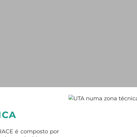
ICA
RACE é composto por