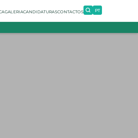
PT
CA
GALERIA
CANDIDATURAS
CONTACTOS
EN