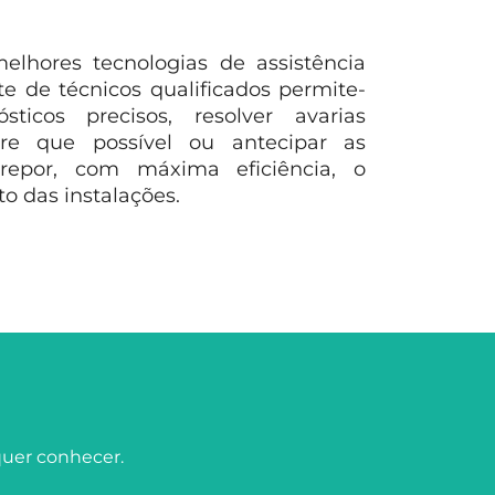
lhores tecnologias de assistência
e de técnicos qualificados permite-
sticos precisos, resolver avarias
e que possível ou antecipar as
repor, com máxima eficiência, o
 das instalações.
quer conhecer.