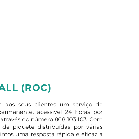
ALL (ROC)
a aos seus clientes um serviço de
 permanente, acessível 24 horas por
o, através do número 808 103 103. Com
 de piquete distribuídas por várias
timos uma resposta rápida e eficaz a