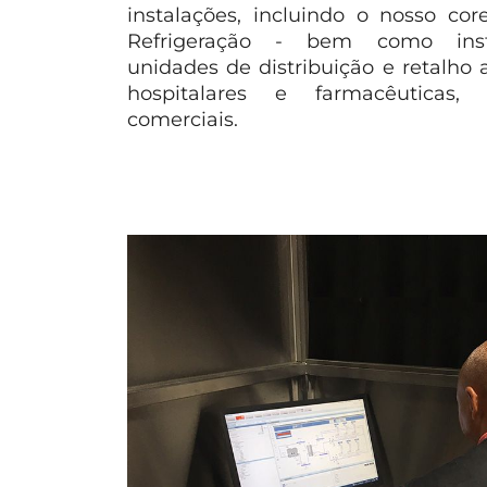
instalações, incluindo o nosso co
Refrigeração - bem como instal
unidades de distribuição e retalho a
hospitalares e farmacêuticas, 
comerciais.