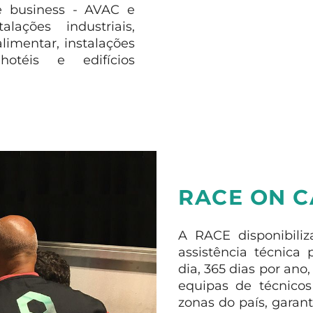
re business - AVAC e
ações industriais,
limentar, instalações
hotéis e edifícios
RACE ON C
A RACE disponibiliz
assistência técnica
dia, 365 dias por an
equipas de técnicos
zonas do país, garan